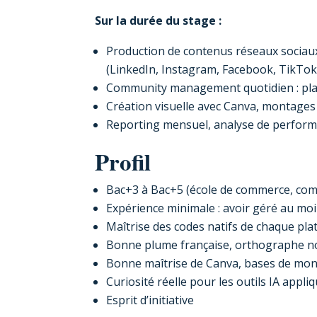
Sur la durée du stage :
Production de contenus réseaux sociaux 
(LinkedIn, Instagram, Facebook, TikTok 
Community management quotidien : plani
Création visuelle avec Canva, montages 
Reporting mensuel, analyse de perform
Profil
Bac+3 à Bac+5 (école de commerce, comm
Expérience minimale : avoir géré au moin
Maîtrise des codes natifs de chaque pl
Bonne plume française, orthographe n
Bonne maîtrise de Canva, bases de mon
Curiosité réelle pour les outils IA appl
Esprit d’initiative