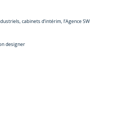
ustriels, cabinets d’intérim, l’Agence SW
ion designer