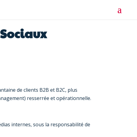
 Sociaux
taine de clients B2B et B2C, plus
anagement) resserrée et opérationnelle.
édias internes, sous la responsabilité de