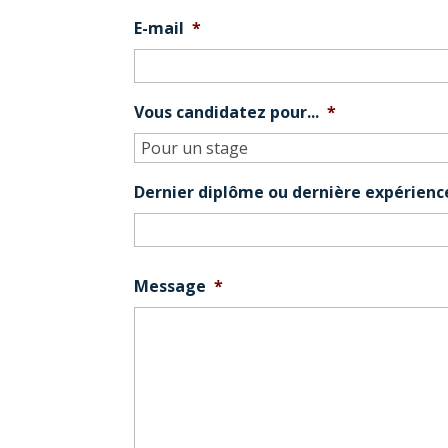
E-mail
*
Vous candidatez pour...
*
Dernier diplôme ou dernière expérienc
Message
*