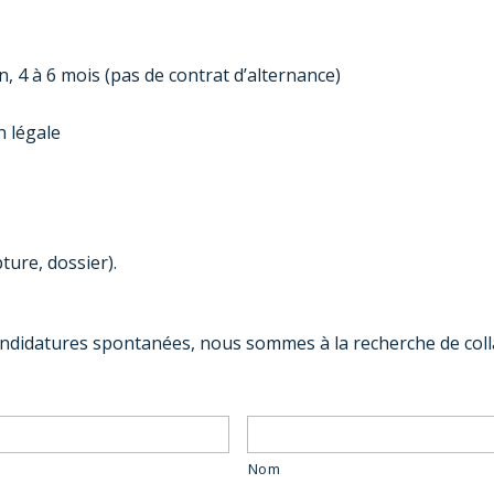
, 4 à 6 mois (pas de contrat d’alternance)
n légale
pture, dossier).
andidatures spontanées, nous sommes à la recherche de colla
Nom