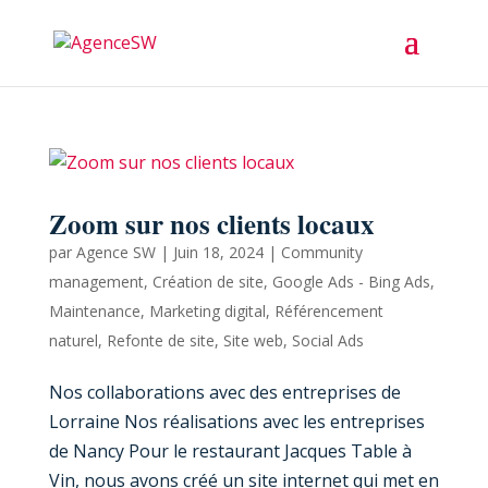
Zoom sur nos clients locaux
par
Agence SW
|
Juin 18, 2024
|
Community
management
,
Création de site
,
Google Ads - Bing Ads
,
Maintenance
,
Marketing digital
,
Référencement
naturel
,
Refonte de site
,
Site web
,
Social Ads
Nos collaborations avec des entreprises de
Lorraine Nos réalisations avec les entreprises
de Nancy Pour le restaurant Jacques Table à
Vin, nous avons créé un site internet qui met en