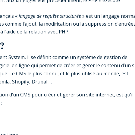
nt aux langages vus précédemment, le PHP s’exécute
ançais «
langage de requête structurée
» est un langage norma
 comme l’ajout, la modification ou la suppression d’entrées
 l’aide de la relation avec PHP.
?
t System, il se définit comme un système de gestion de
ciel en ligne qui permet de créer et gérer le contenu d’un s
e. Le CMS le plus connu, et le plus utilisé au monde, est
oomla, Shopify, Drupal …
tion d’un CMS pour créer et gérer son site internet, est qu’il 
: