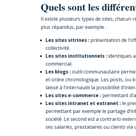
Quels sont les différen
Il existe plusieurs types de sites, chacu
plus répandus, par exemple :
Les sites vitrines :
présentation de l’of
collectivité.
Les sites institutionnels :
identiques au
commercial.
Les blogs :
outil communautaire permett
et ordre chronologique. Les posts, ou bi
laissé à l’internaute la possibilité d’int
Les sites e-commerce :
permettant d’ac
Les sites intranet et extranet :
le pre
permettant par exemple le partage d’i
société. Le second est a contrario exte
ses salariés, prestataires ou clients via