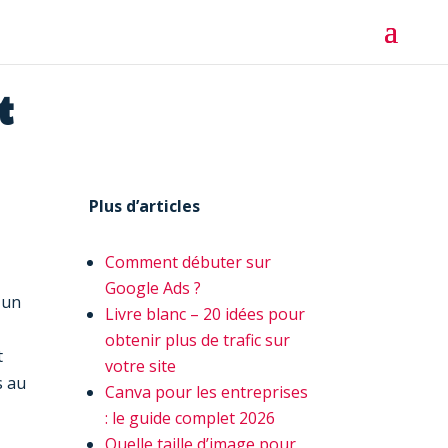
t
Plus d’articles
Comment débuter sur
Google Ads ?
 un
Livre blanc – 20 idées pour
obtenir plus de trafic sur
t
votre site
s au
Canva pour les entreprises
: le guide complet 2026
Quelle taille d’image pour