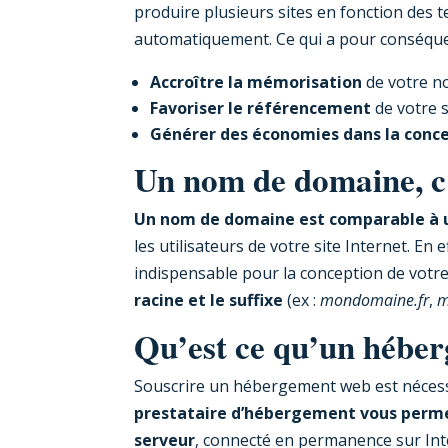
produire plusieurs sites en fonction des 
automatiquement. Ce qui a pour conséque
Accroître la mémorisation
de votre n
Favoriser le référencement
de votre s
Générer des économies dans la conc
Un nom de domaine, c’
Un nom de domaine est comparable à u
les utilisateurs de votre site Internet. En ef
indispensable pour la conception de votr
racine et le suffixe
(ex :
mondomaine.fr
,
m
Qu’est ce qu’un hébe
Souscrire un hébergement web est nécessai
prestataire d’hébergement vous permet
serveur
, connecté en permanence sur Intern