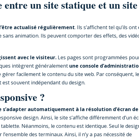
 entre un site statique et un site
d’être actualisé régulièrement
. Ils s’affichent tel qu’ils ont
re sans animation. Ils peuvent comporter des effets, des vidé
ssent avec le visiteur.
Les pages sont programmées pou
amiques intègrent généralement
une console d’administrati
 gérer facilement le contenu du site web. Par conséquent, l
t est souvent indépendant du design.
esponsive ?
e s’adapter automatiquement à la résolution d’écran de
esponsive design. Ainsi, le site s’affiche différemment d’un é
tablette. Néanmoins, le contenu est identique. Seul le desig
 l’ensemble des terminaux. Ainsi, il n’y a pas nécessité de