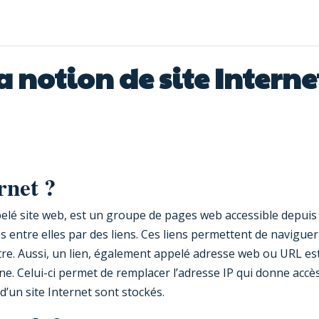
la notion de site Interne
rnet ?
lé site web, est un groupe de pages web accessible depuis
s entre elles par des liens. Ces liens permettent de naviguer
utre. Aussi, un lien, également appelé adresse web ou URL es
. Celui-ci permet de remplacer l’adresse IP qui donne accè
d’un site Internet sont stockés.