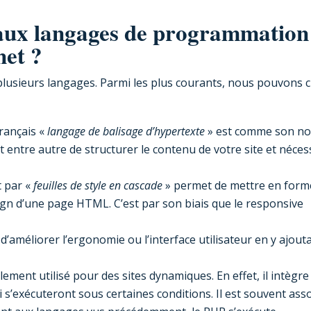
paux langages de programmation
net ?
 plusieurs langages. Parmi les plus courants, nous pouvons c
français «
langage de balisage d’hypertexte
» est comme son n
t entre autre de structurer le contenu de votre site et néces
t par «
feuilles de style en cascade
» permet de mettre en forme
sign d’une page HTML. C’est par son biais que le responsive
t d’améliorer l’ergonomie ou l’interface utilisateur en y ajout
lement utilisé pour des sites dynamiques. En effet, il intègre
 s’exécuteront sous certaines conditions. Il est souvent ass