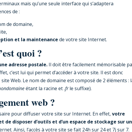
terminaux mais qu’une seule interface qui s’adaptera
nces de :
om de domaine,
ite,
eption et la maintenance
de votre site Internet.
est quoi ?
ne adresse postale.
Il doit être facilement mémorisable pa
fet, c’est lui qui permet d’accéder à votre site. Il est donc
e site Web. Le nom de domaine est composé de 2 éléments : l
ondomaine
étant la racine et
.fr
le suffixe).
rgement web ?
re pour diffuser votre site sur Internet. En effet,
votre
 de disposer d’outils et d’un espace de stockage sur un
et. Ainsi, l’accès à votre site se fait 24h sur 24 et 7j sur 7.