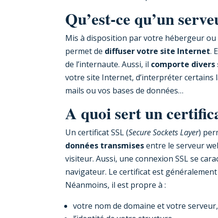
Qu’est-ce qu’un serv
Mis à disposition par votre hébergeur ou i
permet de
diffuser votre site Internet
. 
de l’internaute. Aussi, il
comporte divers 
votre site Internet, d’interpréter certai
mails ou vos bases de données…
A quoi sert un certifi
Un certificat SSL (
Secure Sockets Layer
) per
données transmises
entre le serveur web 
visiteur. Aussi, une connexion SSL se cara
navigateur. Le certificat est généralemen
Néanmoins, il est propre à :
votre nom de domaine et votre serveur,