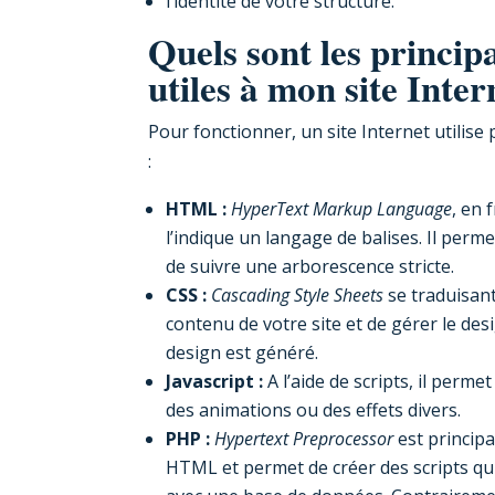
l’identité de votre structure.
Quels sont les princi
utiles à mon site Inter
Pour fonctionner, un site Internet utilise
:
HTML :
HyperText Markup Language
, en 
l’indique un langage de balises. Il perme
de suivre une arborescence stricte.
CSS :
Cascading Style Sheets
se traduisan
contenu de votre site et de gérer le de
design est généré.
Javascript :
A l’aide de scripts, il perme
des animations ou des effets divers.
PHP :
Hypertext Preprocessor
est principa
HTML et permet de créer des scripts qui