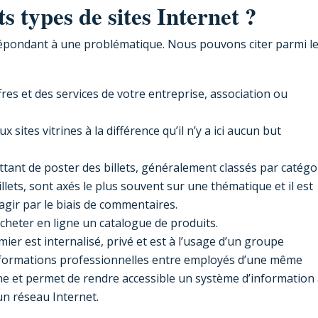
ts types de sites Internet ?
n répondant à une problématique. Nous pouvons citer parmi l
fres et des services de votre entreprise, association ou
x sites vitrines à la différence qu’il n’y a ici aucun but
ant de poster des billets, généralement classés par catégo
llets, sont axés le plus souvent sur une thématique et il est
eragir par le biais de commentaires.
heter en ligne un catalogue de produits.
mier est internalisé, privé et est à l’usage d’un groupe
nformations professionnelles entre employés d’une même
rne et permet de rendre accessible un système d’information
 un réseau Internet.