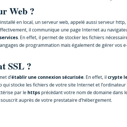
eur Web ?
nstallé en local, un serveur web, appelé aussi serveur http,
Effectivement, il communique une page Internet au navigate
services
. En effet, il permet de stocker les fichiers nécessair
ns langages de programmation mais également de gérer vos e
cat SSL ?
met d’
établir une connexion sécurisée
. En effet, il
crypte l
qui stocke les fichiers de votre site Internet et l’ordinateur
ctérise par le
https
précédant votre nom de domaine dans l
t souscrit auprès de votre prestataire d’hébergement.