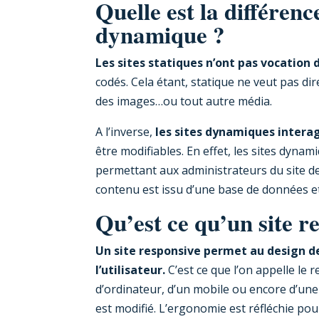
Quelle est la différence
dynamique ?
Les sites statiques n’ont pas vocation 
codés. Cela étant, statique ne veut pas di
des images…ou tout autre média.
A l’inverse,
les sites dynamiques interagi
être modifiables. En effet, les sites dyn
permettant aux administrateurs du site de
contenu est issu d’une base de données e
Qu’est ce qu’un site r
Un site responsive permet au design d
l’utilisateur.
C’est ce que l’on appelle le r
d’ordinateur, d’un mobile ou encore d’une 
est modifié. L’ergonomie est réfléchie pour