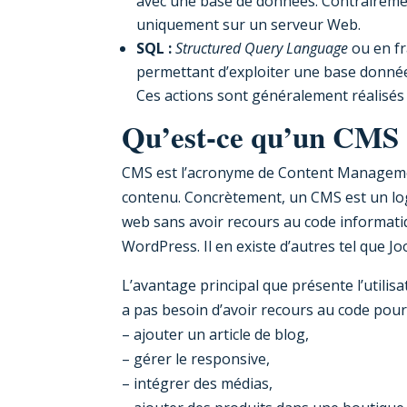
avec une base de données. Contraireme
uniquement sur un serveur Web.
SQL :
Structured Query Language
ou en fr
permettant d’exploiter une base données
Ces actions sont généralement réalisés à
Qu’est-ce qu’un CMS 
CMS est l’acronyme de Content Managemen
contenu. Concrètement, un CMS est un logi
web sans avoir recours au code informatiqu
WordPress. Il en existe d’autres tel que J
L’avantage principal que présente l’utilisa
a pas besoin d’avoir recours au code pour 
– ajouter un article de blog,
– gérer le responsive,
– intégrer des médias,