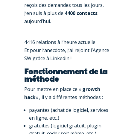
reçois des demandes tous les jours,
j’en suis à plus de
4400 contacts
aujourd’hui.
4416 relations à l’heure actuelle
Et pour l’anecdote, j’ai rejoint l’Agence
SW grâce à Linkedin !
Fonctionnement de la
méthode
Pour mettre en place ce «
growth
hack
« , il y a différentes méthodes :
payantes (achat de logiciel, services
en ligne, etc..)
gratuites (logiciel gratuit, plugin
gratuit, coder soit même, etc..).