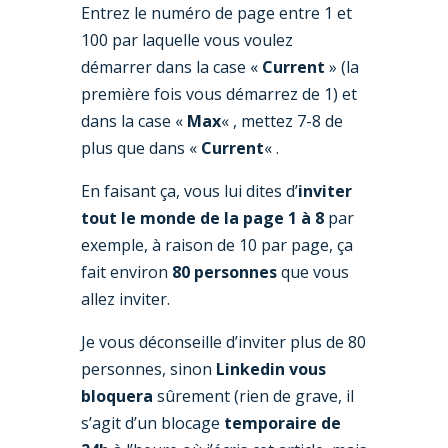
Entrez le numéro de page entre 1 et
100 par laquelle vous voulez
démarrer dans la case «
Current
» (la
première fois vous démarrez de 1) et
dans la case «
Max
« , mettez 7-8 de
plus que dans «
Current
« .
En faisant ça, vous lui dites d’
inviter
tout le monde de la page 1 à 8
par
exemple, à raison de 10 par page, ça
fait environ
80 personnes
que vous
allez inviter.
Je vous déconseille d’inviter plus de 80
personnes, sinon
Linkedin vous
bloquera
sûrement (rien de grave, il
s’agit d’un blocage
temporaire de