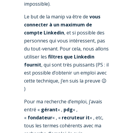
impossible).
Le but de la manip va être de
vous
connecter à un maximum de
compte Linkedin
, et si possible des
personnes qui vous intéressent, pas
du tout-venant. Pour cela, nous allons
utiliser les
filtres que Linkedin
fournit
, qui sont très puissants (PS : il
est possible d’obtenir un emploi avec
cette technique, j’en suis la preuve 😉
)
Pour ma recherche d’emploi, j’avais
entré «
gérant
« ,
pdg
« ,
«
fondateur
« , «
recruteur it
« , etc,
tous les termes cohérents avec ma