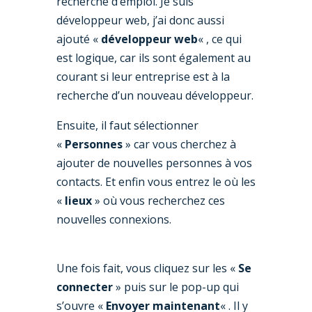
recherche d’emploi. Je suis
développeur web, j’ai donc aussi
ajouté «
développeur web
« , ce qui
est logique, car ils sont également au
courant si leur entreprise est à la
recherche d’un nouveau développeur.
Ensuite, il faut sélectionner
«
Personnes
» car vous cherchez à
ajouter de nouvelles personnes à vos
contacts. Et enfin vous entrez le où les
«
lieux
» où vous recherchez ces
nouvelles connexions.
Une fois fait, vous cliquez sur les «
Se
connecter
» puis sur le pop-up qui
s’ouvre «
Envoyer maintenant
« . Il y