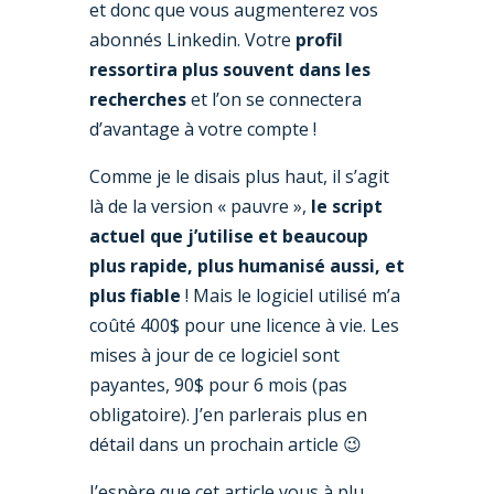
et donc que vous augmenterez vos
abonnés Linkedin. Votre
profil
ressortira plus souvent dans les
recherches
et l’on se connectera
d’avantage à votre compte !
Comme je le disais plus haut, il s’agit
là de la version « pauvre »,
le script
actuel que j’utilise et beaucoup
plus rapide, plus humanisé aussi, et
plus fiable
! Mais le logiciel utilisé m’a
coûté 400$ pour une licence à vie. Les
mises à jour de ce logiciel sont
payantes, 90$ pour 6 mois (pas
obligatoire). J’en parlerais plus en
détail dans un prochain article 😉
J’espère que cet article vous à plu.