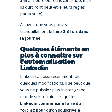
24h
à l’heure où j’écris cet article, mais
ils durciront peut-être leurs règles
par la suite).
A savoir que vous pouvez
tranquillement le faire
2-3 fois dans
la journée
.
Quelques éléments en
plus à connaitre sur
l’automatisation
Linkedin
Linkedin a aussi récemment fait
quelques modifications, il se peut que
vous ne puissiez plus inviter grand
monde sur certaines requêtes.
Linkedin commence à faire du
forcing pour qu’on souscrive à