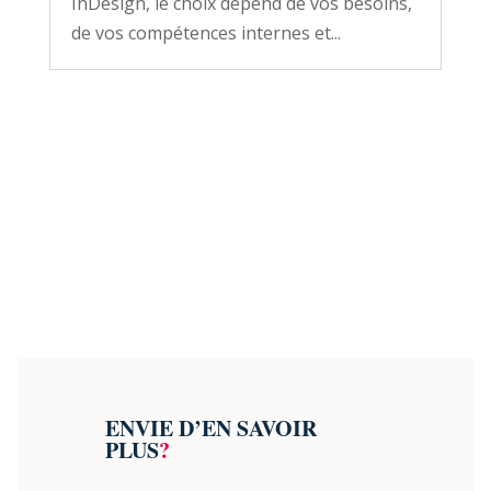
InDesign, le choix dépend de vos besoins,
de vos compétences internes et...
ENVIE D’EN SAVOIR
PLUS
?