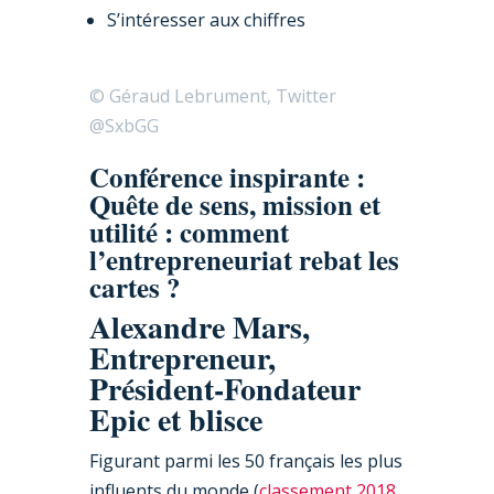
S’intéresser aux chiffres
© Géraud Lebrument, Twitter
@SxbGG
Conférence inspirante :
Quête de sens, mission et
utilité : comment
l’entrepreneuriat rebat les
cartes ?
Alexandre Mars,
Entrepreneur,
Président-Fondateur
Epic et blisce
Figurant parmi les 50 français les plus
influents du monde (
classement 2018