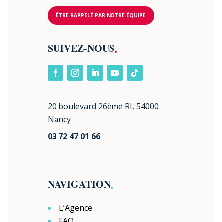
ÊTRE RAPPELÉ PAR NOTRE ÉQUIPE
.
SUIVEZ-NOUS
20 boulevard 26ème RI, 54000
Nancy
03 72 47 01 66
.
NAVIGATION
L’Agence
FAQ