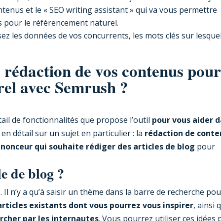
tenus et le « SEO writing assistant » qui va vous permettre
s pour le référencement naturel.
sez les données de vos concurrents, les mots clés sur lesquel
rédaction de vos contenus pour
rel avec Semrush ?
ail de fonctionnalités que propose l’outil
pour vous aider 
en détail sur un sujet en particulier : la
rédaction de conte
nonceur qui souhaite rédiger des articles de blog
pour
e de blog ?
 . Il n’y a qu’à saisir un thème dans la barre de recherche pou
articles existants dont vous pourrez vous inspirer
, ainsi 
rcher par les internautes
. Vous pourrez utiliser ces idées