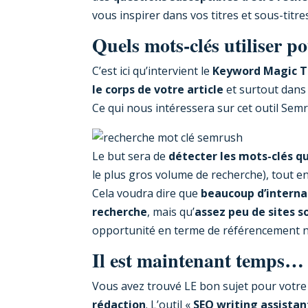
vous inspirer dans vos titres et sous-titres
Quels mots-clés utiliser p
C’est ici qu’intervient le
Keyword Magic T
le corps de votre article
et surtout dans v
Ce qui nous intéressera sur cet outil Semr
Le but sera de
détecter les mots-clés qu
le plus gros volume de recherche), tout e
Cela voudra dire que
beaucoup d’interna
recherche
, mais qu’
assez peu de sites s
opportunité en terme de référencement na
Il est maintenant temps… 
Vous avez trouvé LE bon sujet pour votre 
rédaction
. L’outil «
SEO writing assistan