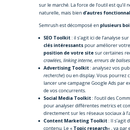
sur le marché. La force de l’outil est qu’
naturelle, mais bien
d’autres fonctionna
Semrush est décomposé en
plusieurs boi
SEO Toolkit
: il s’agit ici de l’analyse
clés intéressants
pour améliorer votre
position de votre site
sur certaines re
crawlées, linking interne, erreurs de balises
Advertising Toolkit
: analysez vos publ
recherche
) ou en display. Vous pourrez 
lancer une campagne Google Ads par exe
de vos concurrents.
Social Media Toolkit
: l’outil des Com
pour analyser différentes metrics et c
directement sur les réseaux sociaux à l
Content Marketing Toolkit
: Il s’agi
contenu. Le «
Topic research
« , va par